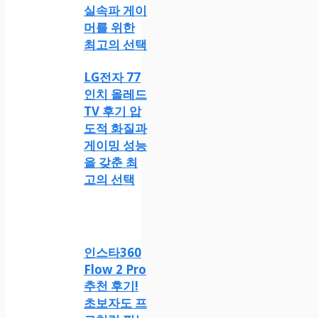
실속파 게이
머를 위한
최고의 선택
LG전자 77
인치 올레드
TV 후기 압
도적 화질과
게이밍 성능
을 갖춘 최
고의 선택
인스타360
Flow 2 Pro
추천 후기!
초보자도 프