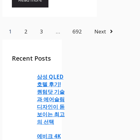
1
2
3
…
692
Next
Recent Posts
삼성 QLED
호텔 후기!
퀀텀닷 기술
과 에어슬림
디자인이 돋
보이는 최고
의 선택
에비크 4K