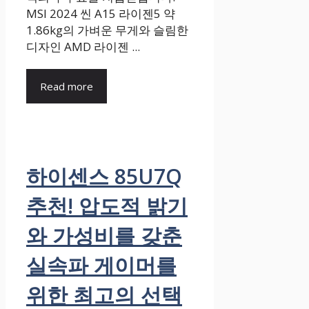
MSI 2024 씬 A15 라이젠5 약
1.86kg의 가벼운 무게와 슬림한
디자인 AMD 라이젠 ...
Read more
하이센스 85U7Q
추천! 압도적 밝기
와 가성비를 갖춘
실속파 게이머를
위한 최고의 선택