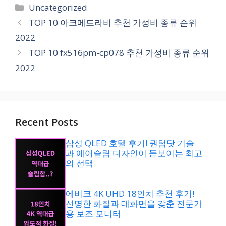
카
Uncategorized
테
TOP 10 아크메드라비 추천 가성비 종류 순위
고
2022
리
TOP 10 fx516pm-cp078 추천 가성비 종류 순위
2022
Recent Posts
삼성 QLED 호텔 후기! 퀀텀닷 기술
과 에어슬림 디자인이 돋보이는 최고
의 선택
에비크 4K UHD 18인치 추천 후기!
선명한 화질과 대화면을 갖춘 전문가
용 보조 모니터