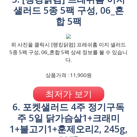
샐러드 5종 5팩 구성, 06_혼
합 5팩
위 사진을 클릭시 [랭킹닭컴] 프레쉬홈 이지 샐러드
5종 5팩 구성, 06_혼합 5팩 상세 정보를 볼 수 있습니
다.
상품가격 : 11,900원
최저가 보기
6. 포켓샐러드 4주 정기구독
주 5일 닭가슴살1+크래미
1+불고기1+훈제오리2, 245g,