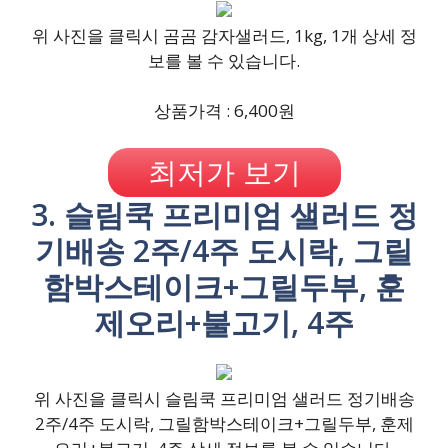
위 사진을 클릭시 곰곰 감자샐러드, 1kg, 1개 상세 정
보를 볼 수 있습니다.
상품가격 : 6,400원
최저가 보기
3. 슬림쿡 프리미엄 샐러드 정
기배송 2주/4주 도시락, 그릴
함박스테이크+그릴두부, 훈
제오리+불고기, 4주
위 사진을 클릭시 슬림쿡 프리미엄 샐러드 정기배송
2주/4주 도시락, 그릴함박스테이크+그릴두부, 훈제