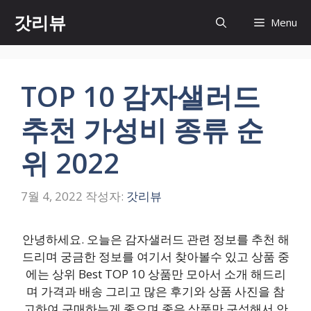
컨
갓리뷰
Menu
텐
츠
로
건
TOP 10 감자샐러드
너
뛰
추천 가성비 종류 순
기
위 2022
7월 4, 2022
작성자:
갓리뷰
안녕하세요. 오늘은 감자샐러드 관련 정보를 추천 해
드리며 궁금한 정보를 여기서 찾아볼수 있고 상품 중
에는 상위 Best TOP 10 상품만 모아서 소개 해드리
며 가격과 배송 그리고 많은 후기와 상품 사진을 참
고하여 구매하는게 좋으며 좋은 상품만 구성해서 안