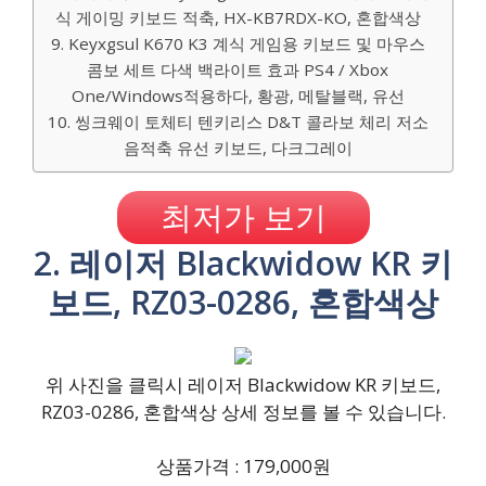
식 게이밍 키보드 적축, HX-KB7RDX-KO, 혼합색상
9. Keyxgsul K670 K3 계식 게임용 키보드 및 마우스
콤보 세트 다색 백라이트 효과 PS4 / Xbox
One/Windows적용하다, 황광, 메탈블랙, 유선
10. 씽크웨이 토체티 텐키리스 D&T 콜라보 체리 저소
음적축 유선 키보드, 다크그레이
최저가 보기
2. 레이저 Blackwidow KR 키
보드, RZ03-0286, 혼합색상
위 사진을 클릭시 레이저 Blackwidow KR 키보드,
RZ03-0286, 혼합색상 상세 정보를 볼 수 있습니다.
상품가격 : 179,000원