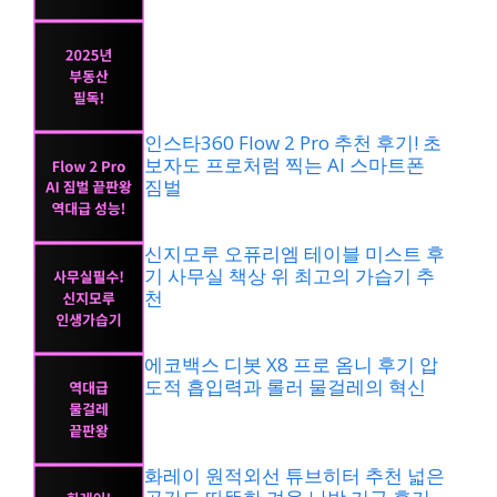
인스타360 Flow 2 Pro 추천 후기! 초
보자도 프로처럼 찍는 AI 스마트폰
짐벌
신지모루 오퓨리엠 테이블 미스트 후
기 사무실 책상 위 최고의 가습기 추
천
에코백스 디봇 X8 프로 옴니 후기 압
도적 흡입력과 롤러 물걸레의 혁신
화레이 원적외선 튜브히터 추천 넓은