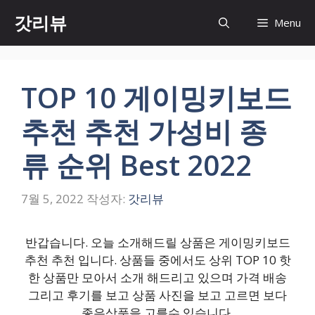
컨
갓리뷰
Menu
텐
츠
로
건
TOP 10 게이밍키보드
너
뛰
추천 추천 가성비 종
기
류 순위 Best 2022
7월 5, 2022
작성자:
갓리뷰
반갑습니다. 오늘 소개해드릴 상품은 게이밍키보드
추천 추천 입니다. 상품들 중에서도 상위 TOP 10 핫
한 상품만 모아서 소개 해드리고 있으며 가격 배송
그리고 후기를 보고 상품 사진을 보고 고르면 보다
좋은상품을 고를수 있습니다.