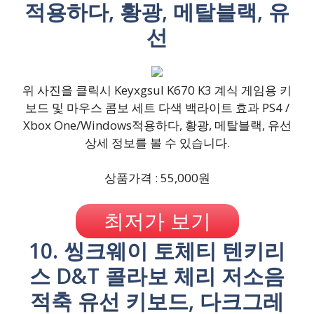
적용하다, 황광, 메탈블랙, 유
선
위 사진을 클릭시 Keyxgsul K670 K3 계식 게임용 키
보드 및 마우스 콤보 세트 다색 백라이트 효과 PS4 /
Xbox One/Windows적용하다, 황광, 메탈블랙, 유선
상세 정보를 볼 수 있습니다.
상품가격 : 55,000원
최저가 보기
10. 씽크웨이 토체티 텐키리
스 D&T 콜라보 체리 저소음
적축 유선 키보드, 다크그레