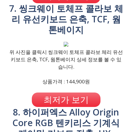
7. 씽크웨이 토체프 콜라보 체
리 유선키보드 은축, TCF, 웜
톤베이지
위 사진을 클릭시 씽크웨이 토체프 콜라보 체리 유선
키보드 은축, TCF, 웜톤베이지 상세 정보를 볼 수 있
습니다.
상품가격 : 144,900원
최저가 보기
8. 하이퍼엑스 Alloy Origin
Core RGB 텐키리스 기계식