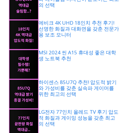
의 선택
에비크 4K UHD 18인치 추천 후기!
선명한 화질과 대화면을 갖춘 전문가
용 보조 모니터
MSI 2024 씬 A15 휴대성 좋은 대학
생 노트북 추천
하이센스 85U7Q 추천! 압도적 밝기
와 가성비를 갖춘 실속파 게이머를
위한 최고의 선택
LG전자 77인치 올레드 TV 후기 압도
적 화질과 게이밍 성능을 갖춘 최고
의 선택