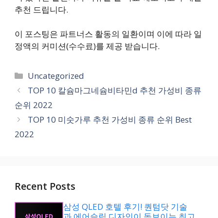
추천 드립니다.
이 포스팅은 파트너스 활동의 일환이며 이에 따라 일
정액의 커미션(수수료)를 제공 받습니다.
카
Uncategorized
테
TOP 10 칼슘마그네슘비타민d 추천 가성비 종류
고
순위 2022
리
TOP 10 미숫가루 추천 가성비 종류 순위 Best
2022
Recent Posts
삼성 QLED 호텔 후기! 퀀텀닷 기술
과 에어슬림 디자인이 돋보이는 최고