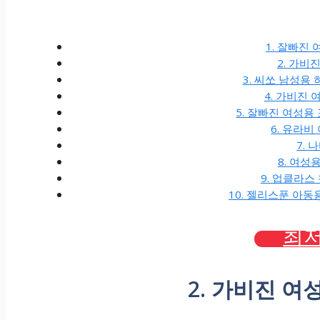
1. 잘빠진
2. 가비
3. 씨쏘 남성용
4. 가비진
5. 잘빠진 여성용
6. 유라비
7.
8. 여성
9. 업클라스
10. 젤리스푼 아동
최저
2. 가비진 여