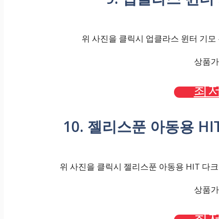
위 사진을 클릭시 업클라스 윈터 기모 본
상품가격
최저
10. 젤리스푼 아동용 H
위 사진을 클릭시 젤리스푼 아동용 HIT 다크
상품가격
최저