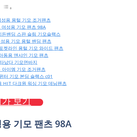
 여성용 융털 기모 조거팬츠
진 여성용 기모 팬츠 98A
 히든밴딩 스판 슬림 기모슬랙스
 여성용 기모 융털 밴딩 팬츠
 포켓라인 융털 기모 와이드 팬츠
 아동용 앤샤인 기모 팬츠
 나타났다 기모면바지
용 아이엠 기모 조거팬츠
 윈터 기모 본딩 슬랙스 c01
용 HIT 다크원 워싱 기모 데님팬츠
가 보기
성용 기모 팬츠 98A