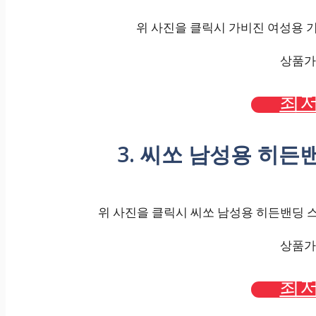
위 사진을 클릭시 가비진 여성용 기모
상품가격
최저
3. 씨쏘 남성용 히
위 사진을 클릭시 씨쏘 남성용 히든밴딩 스
상품가격
최저