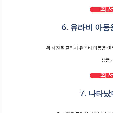
최저
6. 유라비 아
위 사진을 클릭시 유라비 아동용 앤샤
상품가격
최저
7. 나타