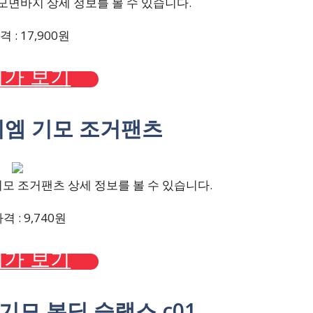
모면바지 상세 정보를 볼 수 있습니다.
 : 17,900원
가 보기
아이엠 기모 조거팬츠
모 조거팬츠 상세 정보를 볼 수 있습니다.
 : 9,740원
가 보기
 기모 본딩 슬랙스 c01