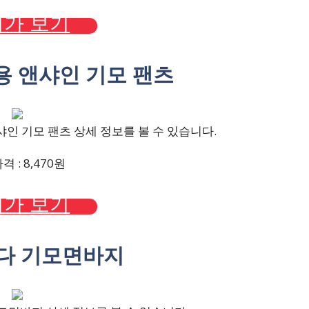
가 보기
동용 앤샤인 기모 팬츠
인 기모 팬츠 상세 정보를 볼 수 있습니다.
 : 8,470원
가 보기
났다 기모면바지