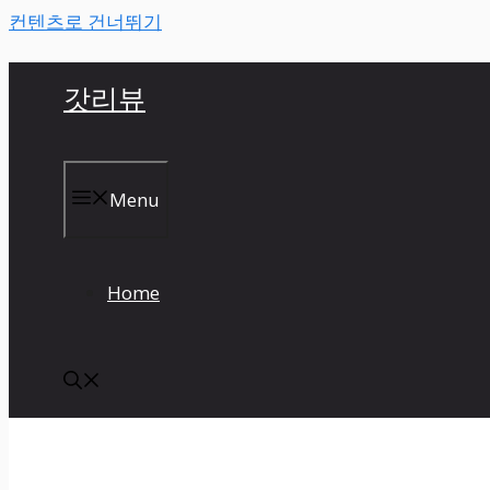
컨텐츠로 건너뛰기
갓리뷰
Menu
Home