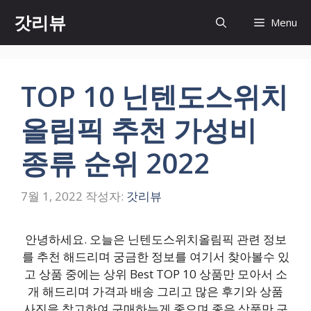
컨
갓리뷰
Menu
텐
츠
로
건
TOP 10 닌텐도스위치
너
뛰
올림픽 추천 가성비
기
종류 순위 2022
7월 1, 2022
작성자:
갓리뷰
안녕하세요. 오늘은 닌텐도스위치올림픽 관련 정보
를 추천 해드리며 궁금한 정보를 여기서 찾아볼수 있
고 상품 중에는 상위 Best TOP 10 상품만 모아서 소
개 해드리며 가격과 배송 그리고 많은 후기와 상품
사진을 참고하여 구매하는게 좋으며 좋은 상품만 구