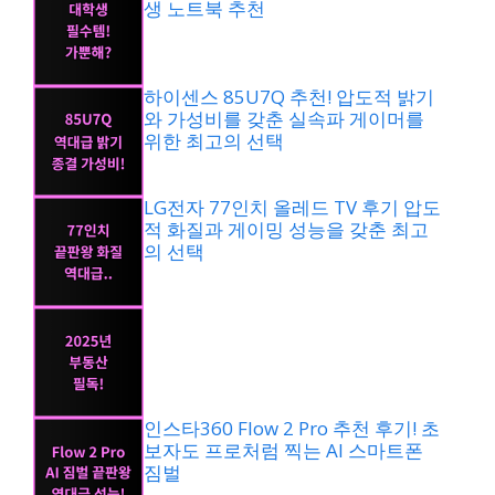
생 노트북 추천
하이센스 85U7Q 추천! 압도적 밝기
와 가성비를 갖춘 실속파 게이머를
위한 최고의 선택
LG전자 77인치 올레드 TV 후기 압도
적 화질과 게이밍 성능을 갖춘 최고
의 선택
인스타360 Flow 2 Pro 추천 후기! 초
보자도 프로처럼 찍는 AI 스마트폰
짐벌