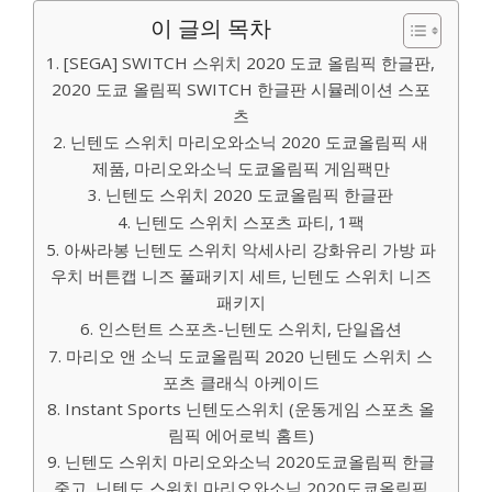
이 글의 목차
1. [SEGA] SWITCH 스위치 2020 도쿄 올림픽 한글판,
2020 도쿄 올림픽 SWITCH 한글판 시뮬레이션 스포
츠
2. 닌텐도 스위치 마리오와소닉 2020 도쿄올림픽 새
제품, 마리오와소닉 도쿄올림픽 게임팩만
3. 닌텐도 스위치 2020 도쿄올림픽 한글판
4. 닌텐도 스위치 스포츠 파티, 1팩
5. 아싸라봉 닌텐도 스위치 악세사리 강화유리 가방 파
우치 버튼캡 니즈 풀패키지 세트, 닌텐도 스위치 니즈
패키지
6. 인스턴트 스포츠-닌텐도 스위치, 단일옵션
7. 마리오 앤 소닉 도쿄올림픽 2020 닌텐도 스위치 스
포츠 클래식 아케이드
8. Instant Sports 닌텐도스위치 (운동게임 스포츠 올
림픽 에어로빅 홈트)
9. 닌텐도 스위치 마리오와소닉 2020도쿄올림픽 한글
중고, 닌텐도 스위치 마리오와소닉 2020도쿄올림픽