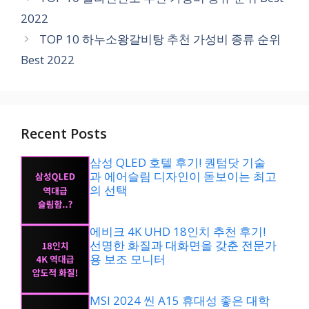
고
2022
리
TOP 10 하누소왕갈비탕 추천 가성비 종류 순위
Best 2022
Recent Posts
삼성 QLED 호텔 후기! 퀀텀닷 기술
과 에어슬림 디자인이 돋보이는 최고
의 선택
에비크 4K UHD 18인치 추천 후기!
선명한 화질과 대화면을 갖춘 전문가
용 보조 모니터
MSI 2024 씬 A15 휴대성 좋은 대학