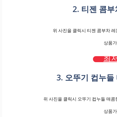
2. 티젠 콤부차
위 사진을 클릭시 티젠 콤부차 레몬,
상품가격
최저
3. 오뚜기 컵누들 
위 사진을 클릭시 오뚜기 컵누들 매콤한맛
상품가격