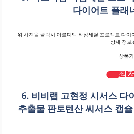
다이어트 플래너 
위 사진을 클릭시 아르디엠 작심세달 프로젝트 다이어트 보
상세 정보를
상품가격
최저
6. 비비랩 고현정 시서스 
추출물 판토텐산 씨서스 캡슐 알약