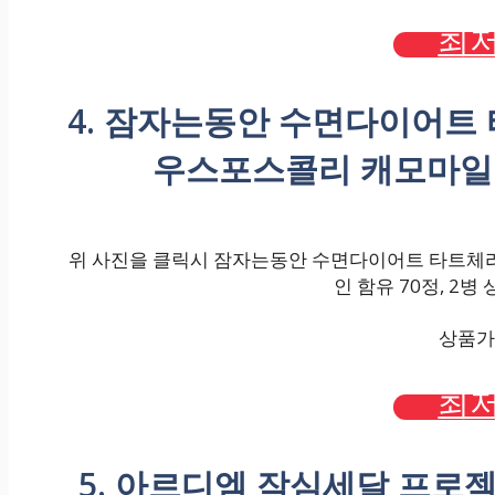
최저
4. 잠자는동안 수면다이어트
우스포스콜리 캐모마일 
위 사진을 클릭시 잠자는동안 수면다이어트 타트체
인 함유 70정, 2병
상품가격
최저
5. 아르디엠 작심세달 프로젝트