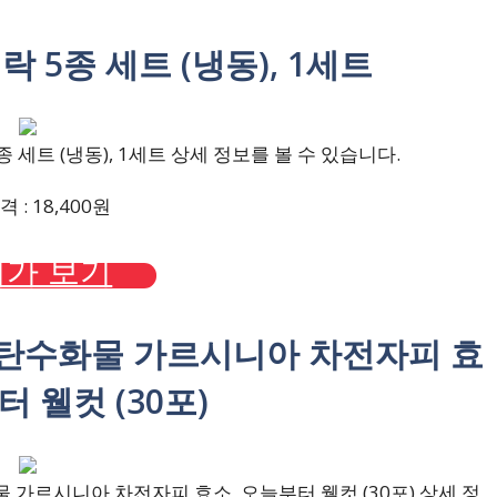
락 5종 세트 (냉동), 1세트
세트 (냉동), 1세트 상세 정보를 볼 수 있습니다.
 : 18,400원
가 보기
 탄수화물 가르시니아 차전자피 효
터 웰컷 (30포)
가르시니아 차전자피 효소, 오늘부터 웰컷 (30포) 상세 정