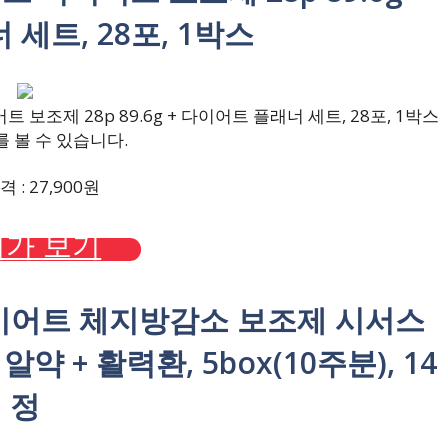
세트, 28포, 1박스
조제 28p 89.6g + 다이어트 플래너 세트, 28포, 1박스
 볼 수 있습니다.
 : 27,900원
가 보기
다이어트 체지방감소 보조제 시서스
 + 활력환, 5box(10주분), 14
정