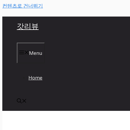
컨텐츠로 건너뛰기
갓리뷰
Menu
Home