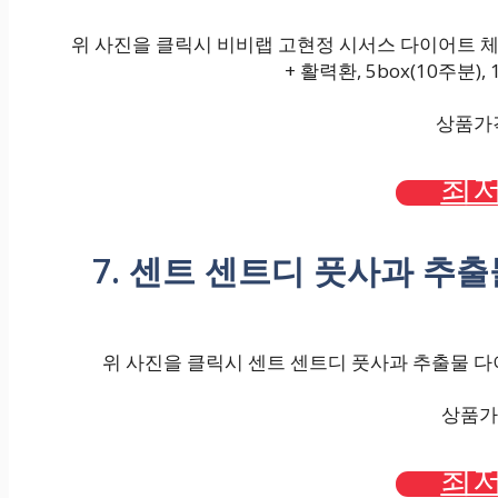
위 사진을 클릭시 비비랩 고현정 시서스 다이어트 
+ 활력환, 5box(10주분)
상품가격 
최저
7. 센트 센트디 풋사과 추출물
위 사진을 클릭시 센트 센트디 풋사과 추출물 다이어
상품가격
최저