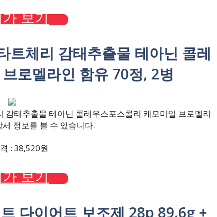
가 보기
 타트체리 감태추출물 테아닌 콜레
브로멜라인 함유 70정, 2병
리 감태추출물 테아닌 콜레우스포스콜리 캐모마일 브로멜라
 상세 정보를 볼 수 있습니다.
 : 38,520원
가 보기
 다이어트 보조제 28p 89.6g +