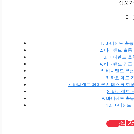
상품가격
이
1. 바니랜드 출동
2. 바니랜드 출동
3. 바니랜드 출
4. 바니랜드 긴급
5. 바니랜드 무
6. 타요 메트
7. 바니랜드 메이크업 데스크 화장
8. 바니랜드 
9. 바니랜드 출
10. 바니랜
최저