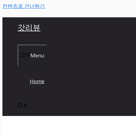
컨텐츠로 건너뛰기
갓리뷰
Menu
Home