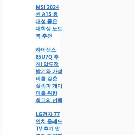
MSI 2024
씬 A15 휴
대성 좋은
대학생 노트
북 추천
하이센스
85U7Q 추
천! 압도적
밝기와 가성
비를 갖춘
실속파 게이
머를 위한
최고의 선택
LG전자 77
인치 올레드
TV 후기 압