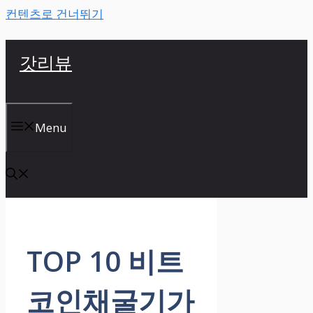
컨텐츠로 건너뛰기
갓리뷰
Menu
TOP 10 비트
코인채굴기가