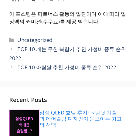
이 포스팅은 파트너스 활동의 일환이며 이에 따라 일
정액의 커미션(수수료)를 제공 받습니다.
카
Uncategorized
테
TOP 10 캐논 무한 복합기 추천 가성비 종류 순위
고
2022
리
TOP 10 아람쌀 추천 가성비 종류 순위 2022
Recent Posts
삼성 QLED 호텔 후기! 퀀텀닷 기술
과 에어슬림 디자인이 돋보이는 최고
의 선택