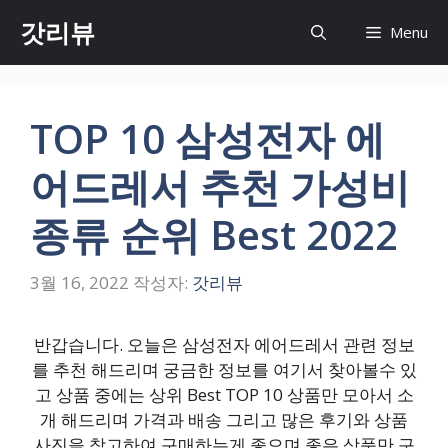
컨
갓리뷰
Menu
텐
츠
로
건
TOP 10 삼성전자 에
너
뛰
어드레서 추천 가성비
기
종류 순위 Best 2022
3월 16, 2022
작성자:
갓리뷰
반갑습니다. 오늘은 삼성전자 에어드레서 관련 정보
를 추천 해드리며 궁금한 정보를 여기서 찾아볼수 있
고 상품 중에는 상위 Best TOP 10 상품만 모아서 소
개 해드리며 가격과 배송 그리고 많은 후기와 상품
사진을 참고하여 구매하는게 좋으며 좋은 상품만 구