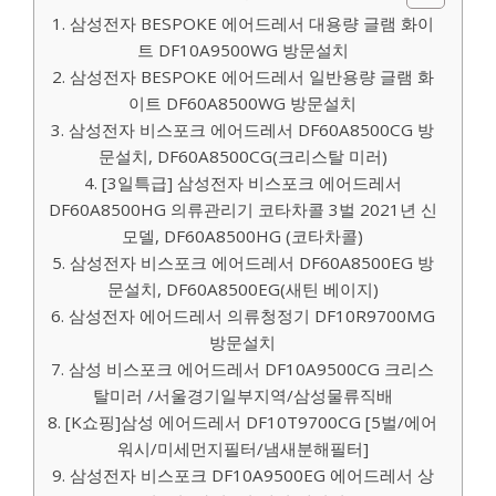
1. 삼성전자 BESPOKE 에어드레서 대용량 글램 화이
트 DF10A9500WG 방문설치
2. 삼성전자 BESPOKE 에어드레서 일반용량 글램 화
이트 DF60A8500WG 방문설치
3. 삼성전자 비스포크 에어드레서 DF60A8500CG 방
문설치, DF60A8500CG(크리스탈 미러)
4. [3일특급] 삼성전자 비스포크 에어드레서
DF60A8500HG 의류관리기 코타차콜 3벌 2021년 신
모델, DF60A8500HG (코타차콜)
5. 삼성전자 비스포크 에어드레서 DF60A8500EG 방
문설치, DF60A8500EG(새틴 베이지)
6. 삼성전자 에어드레서 의류청정기 DF10R9700MG
방문설치
7. 삼성 비스포크 에어드레서 DF10A9500CG 크리스
탈미러 /서울경기일부지역/삼성물류직배
8. [K쇼핑]삼성 에어드레서 DF10T9700CG [5벌/에어
워시/미세먼지필터/냄새분해필터]
9. 삼성전자 비스포크 DF10A9500EG 에어드레서 상