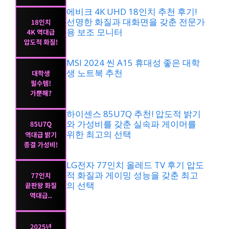
에비크 4K UHD 18인치 추천 후기!
선명한 화질과 대화면을 갖춘 전문가
용 보조 모니터
MSI 2024 씬 A15 휴대성 좋은 대학
생 노트북 추천
하이센스 85U7Q 추천! 압도적 밝기
와 가성비를 갖춘 실속파 게이머를
위한 최고의 선택
LG전자 77인치 올레드 TV 후기 압도
적 화질과 게이밍 성능을 갖춘 최고
의 선택