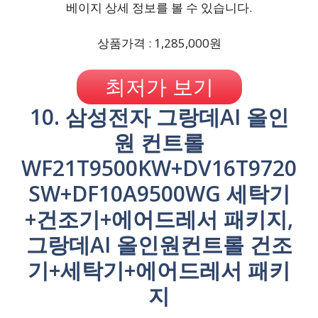
베이지 상세 정보를 볼 수 있습니다.
상품가격 : 1,285,000원
최저가 보기
10. 삼성전자 그랑데AI 올인
원 컨트롤
WF21T9500KW+DV16T9720
SW+DF10A9500WG 세탁기
+건조기+에어드레서 패키지,
그랑데AI 올인원컨트롤 건조
기+세탁기+에어드레서 패키
지