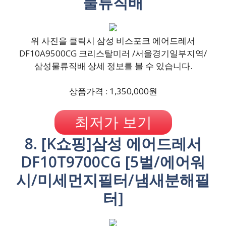
물류직배
위 사진을 클릭시 삼성 비스포크 에어드레서
DF10A9500CG 크리스탈미러 /서울경기일부지역/
삼성물류직배 상세 정보를 볼 수 있습니다.
상품가격 : 1,350,000원
최저가 보기
8. [K쇼핑]삼성 에어드레서
DF10T9700CG [5벌/에어워
시/미세먼지필터/냄새분해필
터]