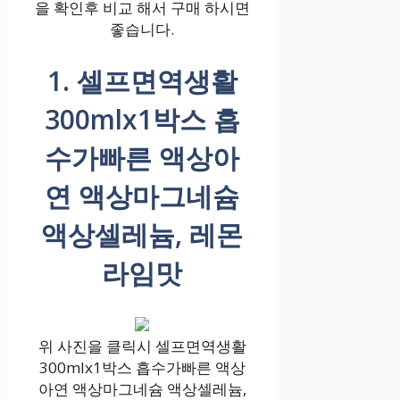
을 확인후 비교 해서 구매 하시면
좋습니다.
1. 셀프면역생활
300mlx1박스 흡
수가빠른 액상아
연 액상마그네슘
액상셀레늄, 레몬
라임맛
위 사진을 클릭시 셀프면역생활
300mlx1박스 흡수가빠른 액상
아연 액상마그네슘 액상셀레늄,