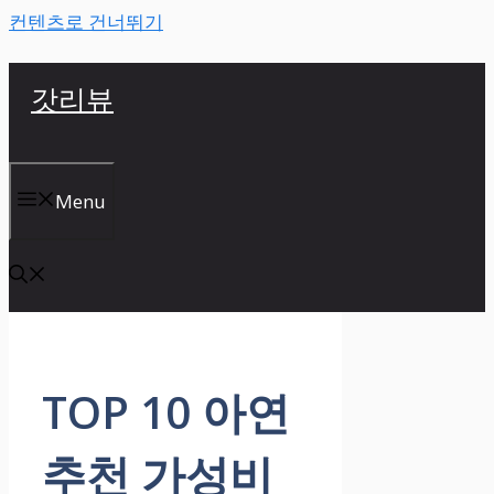
컨텐츠로 건너뛰기
갓리뷰
Menu
TOP 10 아연
추천 가성비