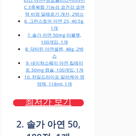
C 3중복합 기능성 코건강 코면
역 비염 알레르기 개선, 2박스
6. 그린스토어 아연 25, 40.5g,
1개
7. 솔가 아연 50mg 타블렛,
100개입, 1개
8. 닥터린 아연셀렌, 48g, 2박
스
9. 네이쳐스웨이 아연 킬레이
트 30mg 캡슐, 100개입, 1개
10. 차일드라이프 알러케어 영
양제, 118ml, 1개
최저가 보기
2. 솔가 아연 50,