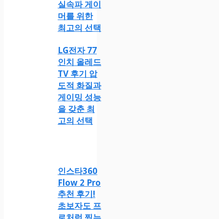
실속파 게이
머를 위한
최고의 선택
LG전자 77
인치 올레드
TV 후기 압
도적 화질과
게이밍 성능
을 갖춘 최
고의 선택
인스타360
Flow 2 Pro
추천 후기!
초보자도 프
로처럼 찍는