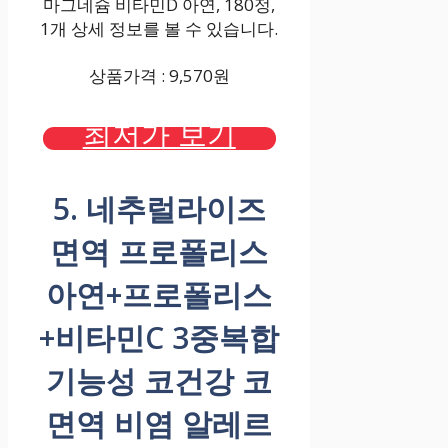
마그네슘 비타민D 아연, 180정,
1개 상세 정보를 볼 수 있습니다.
상품가격 : 9,570원
최저가 보기
5. 네추럴라이즈
면역 프로폴리스
아연+프로폴리스
+비타민C 3중복합
기능성 코건강 코
면역 비염 알레르