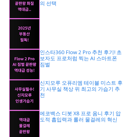
의 선택
인스타360 Flow 2 Pro 추천 후기! 초
보자도 프로처럼 찍는 AI 스마트폰
짐벌
신지모루 오퓨리엠 테이블 미스트 후
기 사무실 책상 위 최고의 가습기 추
천
에코백스 디봇 X8 프로 옴니 후기 압
도적 흡입력과 롤러 물걸레의 혁신