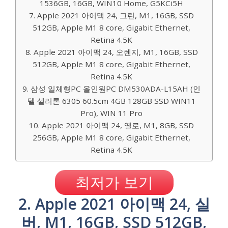
1536GB, 16GB, WIN10 Home, G5KCi5H
7. Apple 2021 아이맥 24, 그린, M1, 16GB, SSD
512GB, Apple M1 8 core, Gigabit Ethernet,
Retina 4.5K
8. Apple 2021 아이맥 24, 오렌지, M1, 16GB, SSD
512GB, Apple M1 8 core, Gigabit Ethernet,
Retina 4.5K
9. 삼성 일체형PC 올인원PC DM530ADA-L15AH (인
텔 셀러론 6305 60.5cm 4GB 128GB SSD WIN11
Pro), WIN 11 Pro
10. Apple 2021 아이맥 24, 옐로, M1, 8GB, SSD
256GB, Apple M1 8 core, Gigabit Ethernet,
Retina 4.5K
최저가 보기
2. Apple 2021 아이맥 24, 실
버, M1, 16GB, SSD 512GB,