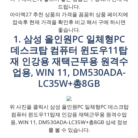
드립니다.
아이맥27 추천 상품의 가격을 꼼꼼히 상품 페이지에
접속후 현재 가격을 확인후 비교 해서 구매 하시면
좋습니다.
1. 삼성 올인원PC 일체형PC
데스크탑 컴퓨터 윈도우11탑
재 인강용 재택근무용 원격수
업용, WIN 11, DM530ADA-
LC35W+총8GB
위 사진을 클릭시 삼성 올인원PC 일체형PC 데스크탑
컴퓨터 윈도우11탑재 인강용 재택근무용 원격수업
용, WIN 11, DM530ADA-LC35W+총8GB 상세 정보
를 볼 수 있습니다.