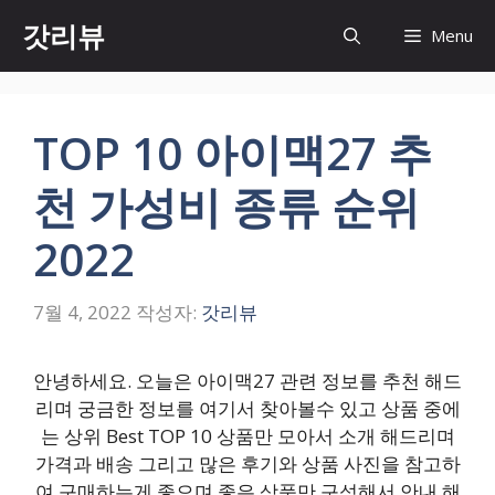
컨
갓리뷰
Menu
텐
츠
로
건
TOP 10 아이맥27 추
너
뛰
천 가성비 종류 순위
기
2022
7월 4, 2022
작성자:
갓리뷰
안녕하세요. 오늘은 아이맥27 관련 정보를 추천 해드
리며 궁금한 정보를 여기서 찾아볼수 있고 상품 중에
는 상위 Best TOP 10 상품만 모아서 소개 해드리며
가격과 배송 그리고 많은 후기와 상품 사진을 참고하
여 구매하는게 좋으며 좋은 상품만 구성해서 안내 해