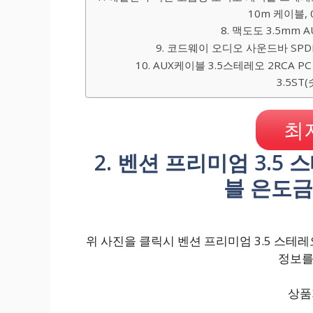
10m 케이블, 0
8. 맥도도 3.5mm 
9. 코드웨이 오디오 사운드바 SPDIF
10. AUX케이블 3.5스테레오 2RCA P
3.5ST(
최
2. 벤션 프리미엄 3.5 
블 은도금
위 사진을 클릭시 벤션 프리미엄 3.5 스테레오 
정보를
상품가