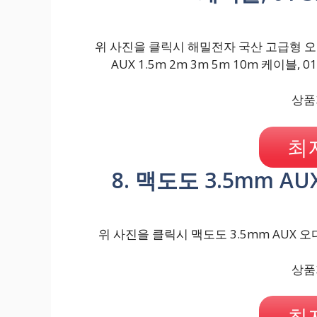
위 사진을 클릭시 해밀전자 국산 고급형 오디오
AUX 1.5m 2m 3m 5m 10m 케이블, 0
상품가
최
8. 맥도도 3.5mm A
위 사진을 클릭시 맥도도 3.5mm AUX 오
상품가
최