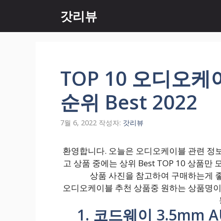
컨
갓리뷰
텐
츠
로
건
너
TOP 10 오디오
뛰
기
순위 Best 2022
7월 6, 2022
작성자:
갓리뷰
환영합니다. 오늘은 오디오케이블 관련 정보
고 상품 중에는 상위 Best TOP 10 상
상품 사진을 참고하여 구매하는게 좋
오디오케이블 추천 상품중 원하는 상품명이 
1. 코드웨이 3.5mm