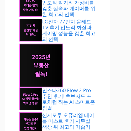
압도적 밝기와 가성비를
갖춘 실속파 게이머를 위
한 최고의 선택
LG전자 77인치 올레드
TV 후기 압도적 화질과
게이밍 성능을 갖춘 최고
의 선택
인스타360 Flow 2 Pro
추천 후기! 초보자도 프
로처럼 찍는 AI 스마트폰
짐벌
신지모루 오퓨리엠 테이
블 미스트 후기 사무실
책상 위 최고의 가습기