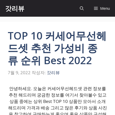
컨
갓리뷰
Menu
텐
츠
로
건
TOP 10 커세어무선헤
너
뛰
드셋 추천 가성비 종
기
류 순위 Best 2022
7월 9, 2022
작성자:
갓리뷰
안녕하세요. 오늘은 커세어무선헤드셋 관련 정보를
추천 해드리며 궁금한 정보를 여기서 찾아볼수 있고
상품 중에는 상위 Best TOP 10 상품만 모아서 소개
해드리며 가격과 배송 그리고 많은 후기와 상품 사진
을 참고하여 구매하는게 좋으며 좋은 상품만 구성해