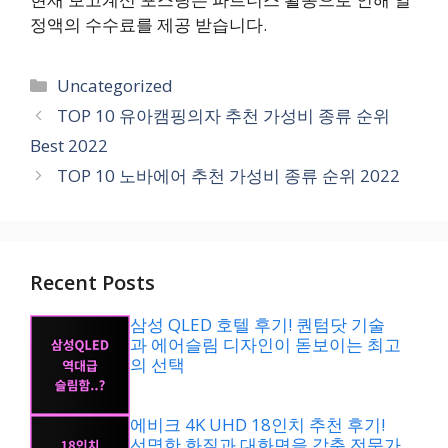
정액의 수수료를 제공 받습니다.
카
Uncategorized
테
TOP 10 유아캠핑의자 추천 가성비 종류 순위
고
Best 2022
리
TOP 10 노바에어 추천 가성비 종류 순위 2022
Recent Posts
삼성 QLED 호텔 후기! 퀀텀닷 기술
과 에어슬림 디자인이 돋보이는 최고
의 선택
에비크 4K UHD 18인치 추천 후기!
선명한 화질과 대화면을 갖춘 전문가