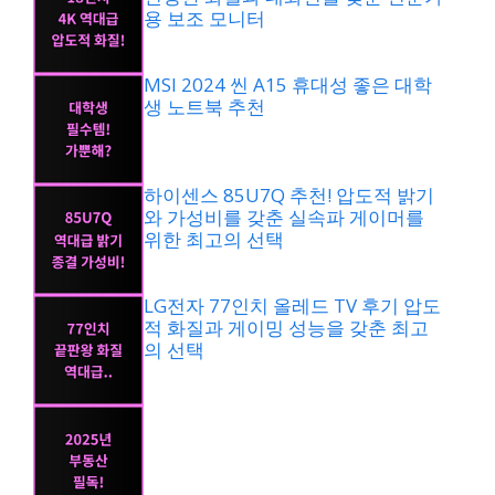
용 보조 모니터
MSI 2024 씬 A15 휴대성 좋은 대학
생 노트북 추천
하이센스 85U7Q 추천! 압도적 밝기
와 가성비를 갖춘 실속파 게이머를
위한 최고의 선택
LG전자 77인치 올레드 TV 후기 압도
적 화질과 게이밍 성능을 갖춘 최고
의 선택