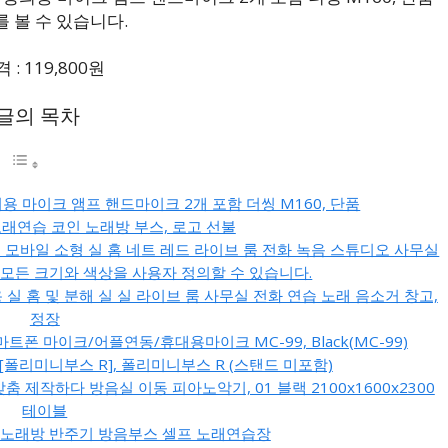
 볼 수 있습니다.
: 119,800원
 글의 목차
의용 마이크 앰프 핸드마이크 2개 포함 더씽 M160, 단품
노래연습 코인 노래방 부스, 로고 선불
 모바일 소형 실 홈 네트 레드 라이브 룸 전화 녹음 스튜디오 사무실
 모든 크기와 색상을 사용자 정의할 수 있습니다.
실 홈 및 분해 실 실 라이브 룸 사무실 전화 연습 노래 음소거 창고,
정장
트폰 마이크/어플연동/휴대용마이크 MC-99, Black(MC-99)
 [폴리미니부스 R], 폴리미니부스 R (스탠드 미포함)
 제작하다 방음실 이동 피아노악기, 01 블랙 2100x1600x2300
테이블
정용 노래방 반주기 방음부스 셀프 노래연습장