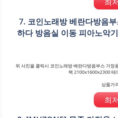
최저
7. 코인노래방 베란다방음부
하다 방음실 이동 피아노악기, 0
위 사진을 클릭시 코인노래방 베란다방음부스 가정용 
랙 2100x1600x2300
상품가격 :
최저