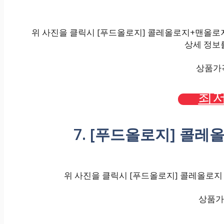
위 사진을 클릭시 [푸드올로지] 콜레올로지+맨올로
상세 정보를
상품가격 
최저
7. [푸드올로지] 콜레
위 사진을 클릭시 [푸드올로지] 콜레올로지 
상품가격