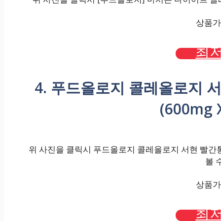
상품가격
최저
4. 푸드올로지 콜레올로지 
(600mg 
위 사진을 클릭시 푸드올로지 콜레올로지 서현 빨간통 다이
볼 
상품가격
최저