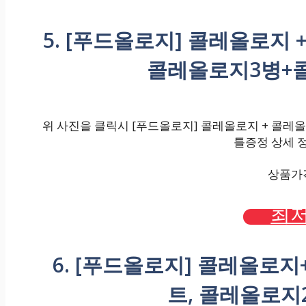
5. [푸드올로지] 콜레올로지 
콜레올로지3병+
위 사진을 클릭시 [푸드올로지] 콜레올로지 + 콜레올
틀증정 상세 정
상품가격 
최저
6. [푸드올로지] 콜레올로
트, 콜레올로지