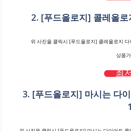
2. [푸드올로지] 콜레올로
위 사진을 클릭시 [푸드올로지] 콜레올로지 다이어
상품가격
최저
3. [푸드올로지] 마시는 다이
위 사진을 클릭시 [푸드올로지] 마시는 다이어트 콜레올