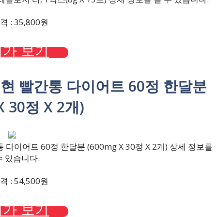
 : 35,800원
가 보기
서현 빨간통 다이어트 60정 한달분
X 30정 X 2개)
어트 60정 한달분 (600mg X 30정 X 2개) 상세 정보를
수 있습니다.
 : 54,500원
가 보기