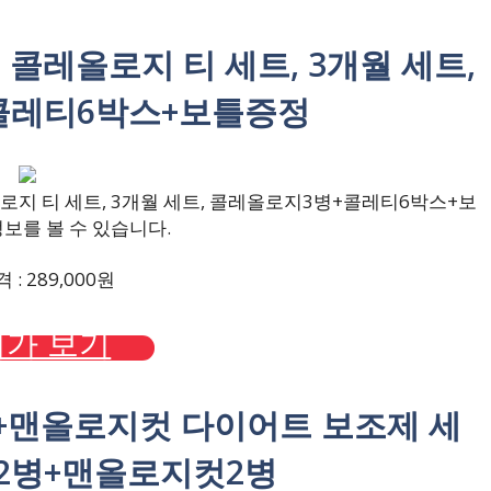
+ 콜레올로지 티 세트, 3개월 세트,
콜레티6박스+보틀증정
로지 티 세트, 3개월 세트, 콜레올로지3병+콜레티6박스+보
보를 볼 수 있습니다.
: 289,000원
가 보기
지+맨올로지컷 다이어트 보조제 세
2병+맨올로지컷2병