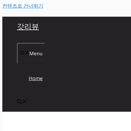
컨텐츠로 건너뛰기
갓리뷰
Menu
Home