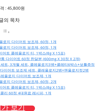
 : 45,800원
 글의 목차
레올로지 다이어트 보조제, 60정, 1개
레올로지 다이어트 보조제, 60정, 1개
이어트 콜레올로지 티, 1박스(8g X 15포)
다이어트 60정 한달분 (600mg X 30정 X 2개)
티 세트, 3개월 세트, 콜레올로지3병+콜레티6박스+보틀증정
컷 다이어트 보조제 세트, 콜레올로지2병+맨올로지컷2병
 콜레올로지 다이어트 보조제, 1개
레올로지 다이어트 보조제, 60정, 2개
이어트 콜레올로지 티, 1박스(8g X 15포)
스콜리 60정 4대원료 레시피, 1개
가 보기