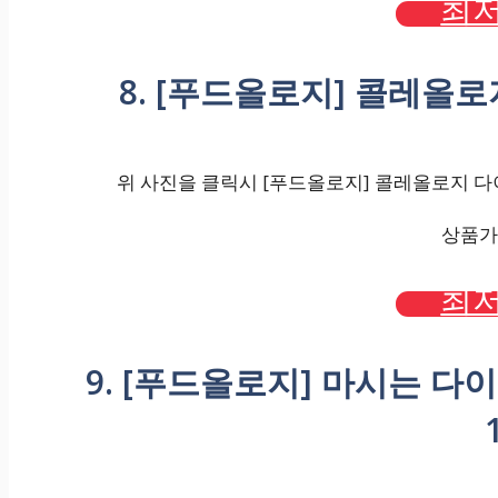
최저
8. [푸드올로지] 콜레올로
위 사진을 클릭시 [푸드올로지] 콜레올로지 다이어
상품가격
최저
9. [푸드올로지] 마시는 다이