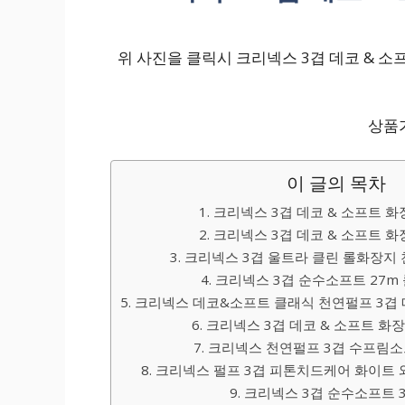
위 사진을 클릭시 크리넥스 3겹 데코 & 소프트
상품가
이 글의 목차
1. 크리넥스 3겹 데코 & 소프트 화장
2. 크리넥스 3겹 데코 & 소프트 화장
3. 크리넥스 3겹 울트라 클린 롤화장지 천
4. 크리넥스 3겹 순수소프트 27m 
5. 크리넥스 데코&소프트 클래식 천연펄프 3겹 메
6. 크리넥스 3겹 데코 & 소프트 화장지
7. 크리넥스 천연펄프 3겹 수프림소프트
8. 크리넥스 펄프 3겹 피톤치드케어 화이트 와
9. 크리넥스 3겹 순수소프트 30