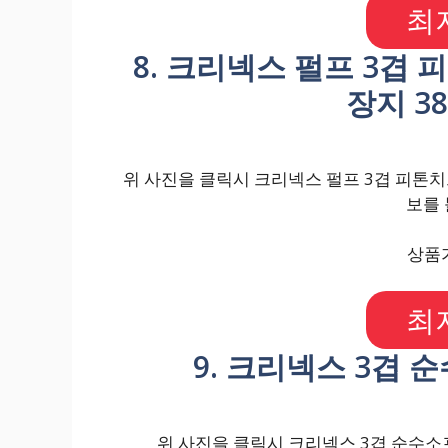
최
8. 크리넥스 펄프 3겹
장지 38
위 사진을 클릭시 크리넥스 펄프 3겹 피톤치드
보를 
상품가
최
9. 크리넥스 3겹 순
위 사진을 클릭시 크리넥스 3겹 순수소프트