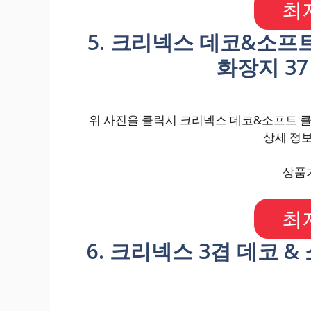
최
5. 크리넥스 데코&소프
화장지 37 
위 사진을 클릭시 크리넥스 데코&소프트 클래식
상세 정보
상품가
최
6. 크리넥스 3겹 데코 & 