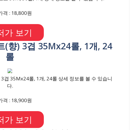
격 : 18,800원
저가 보기
향) 3겹 35Mx24롤, 1개, 24
롤
겹 35Mx24롤, 1개, 24롤 상세 정보를 볼 수 있습니
다.
격 : 18,900원
저가 보기