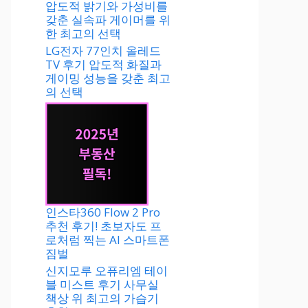
압도적 밝기와 가성비를
갖춘 실속파 게이머를 위
한 최고의 선택
LG전자 77인치 올레드
TV 후기 압도적 화질과
게이밍 성능을 갖춘 최고
의 선택
인스타360 Flow 2 Pro
추천 후기! 초보자도 프
로처럼 찍는 AI 스마트폰
짐벌
신지모루 오퓨리엠 테이
블 미스트 후기 사무실
책상 위 최고의 가습기