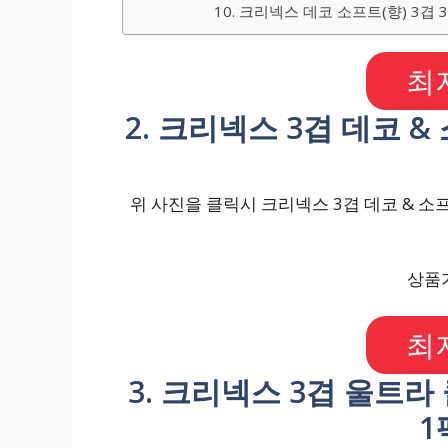
10. 크리넥스 데코 소프트(향) 3겹 3
최
2. 크리넥스 3겹 데코 & 
위 사진을 클릭시 크리넥스 3겹 데코 & 소프트
상품가
최
3. 크리넥스 3겹 울트라
1