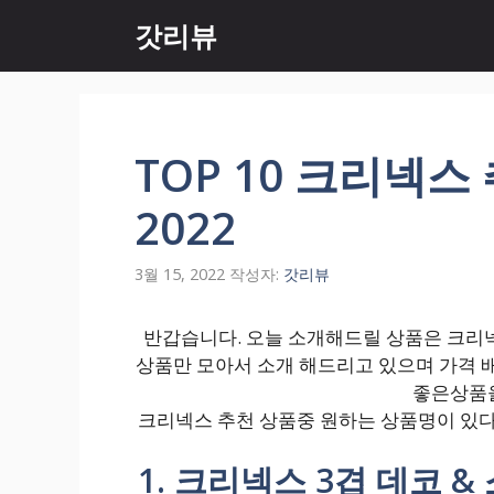
컨
갓리뷰
텐
츠
로
건
너
TOP 10 크리넥스
뛰
기
2022
3월 15, 2022
작성자:
갓리뷰
반갑습니다. 오늘 소개해드릴 상품은 크리넥스
상품만 모아서 소개 해드리고 있으며 가격 
좋은상품을
크리넥스 추천 상품중 원하는 상품명이 있다
1. 크리넥스 3겹 데코 & 