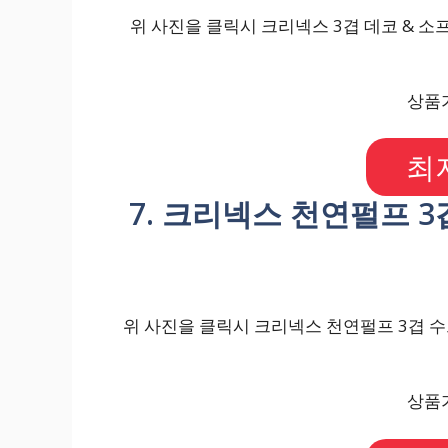
위 사진을 클릭시 크리넥스 3겹 데코 & 소프트
상품가
최
7. 크리넥스 천연펄프 3겹
위 사진을 클릭시 크리넥스 천연펄프 3겹 수프
상품가