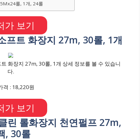
5Mx24롤, 1개, 24롤
저가 보기
소프트 화장지 27m, 30롤, 1개
 화장지 27m, 30롤, 1개 상세 정보를 볼 수 있습니
다.
격 : 18,220원
저가 보기
 클린 롤화장지 천연펄프 27m,
팩, 30롤