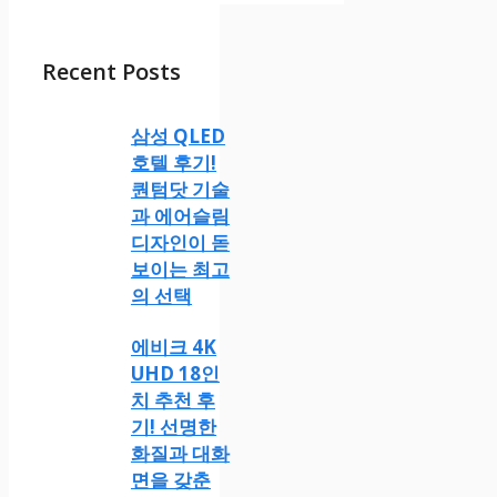
Recent Posts
삼성 QLED
호텔 후기!
퀀텀닷 기술
과 에어슬림
디자인이 돋
보이는 최고
의 선택
에비크 4K
UHD 18인
치 추천 후
기! 선명한
화질과 대화
면을 갖춘