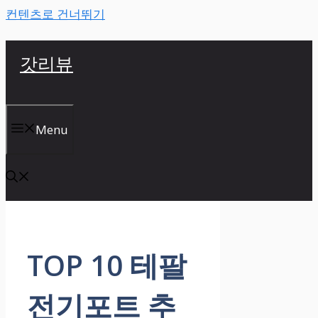
컨텐츠로 건너뛰기
갓리뷰
Menu
TOP 10 테팔
전기포트 추