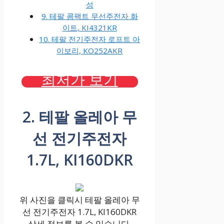
성
9. 테팔 콤팩트 무선주전자 화
이트, KI4321KR
10. 테팔 전기주전자 로프트 아
이보리, KO252AKR
최저가 보기
2. 테팔 올레아 무
선 전기주전자
1.7L, KI160DKR
위 사진을 클릭시 테팔 올레아 무
선 전기주전자 1.7L, KI160DKR
상세 정보를 볼 수 있습니다.