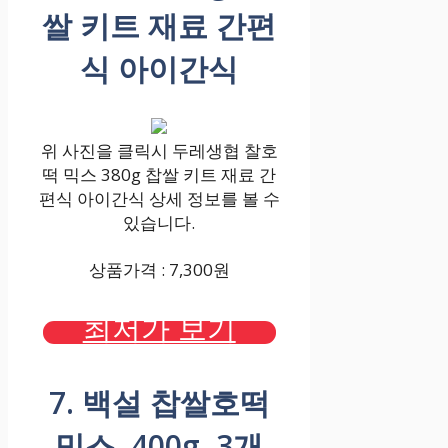
쌀 키트 재료 간편
식 아이간식
위 사진을 클릭시 두레생협 찰호
떡 믹스 380g 찹쌀 키트 재료 간
편식 아이간식 상세 정보를 볼 수
있습니다.
상품가격 : 7,300원
최저가 보기
7. 백설 찹쌀호떡
믹스, 400g, 3개