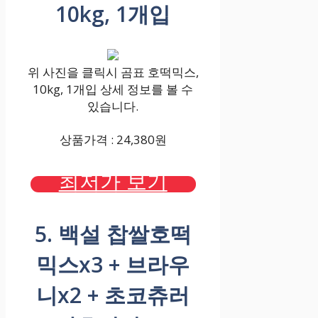
10kg, 1개입
위 사진을 클릭시 곰표 호떡믹스,
10kg, 1개입 상세 정보를 볼 수
있습니다.
상품가격 : 24,380원
최저가 보기
5. 백설 찹쌀호떡
믹스x3 + 브라우
니x2 + 초코츄러