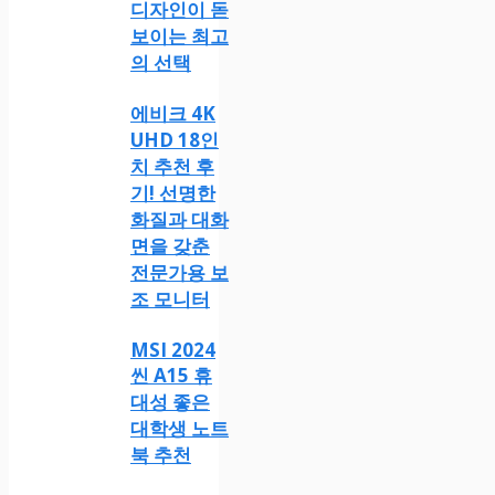
디자인이 돋
보이는 최고
의 선택
에비크 4K
UHD 18인
치 추천 후
기! 선명한
화질과 대화
면을 갖춘
전문가용 보
조 모니터
MSI 2024
씬 A15 휴
대성 좋은
대학생 노트
북 추천