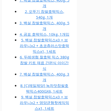
개
2. 오뚜기 찹쌀호떡믹스,
540g, 1개
3. 백설 찹쌀호떡믹스, 400g, 5
개
4. 곰표 호떡믹스, 10kg, 1개입
5. 백설 찹쌀호떡믹스x3 + 브
라우니x2 + 초코츄러스맛호떡
믹스x1, 1세트
6. 두레생협 찰호떡 믹스 380g
찹쌀 키트 재료 간편식 아이간
식
7. 백설 찹쌀호떡믹스, 400g, 3
개
8. [CJ제일제당] 녹차맛찹쌀호
떡믹스400GX6, 1세트
9. 백설 찹쌀호떡믹스x3 + 브
라우니x2 + 영양균형핫케익믹
스x1, 1세트