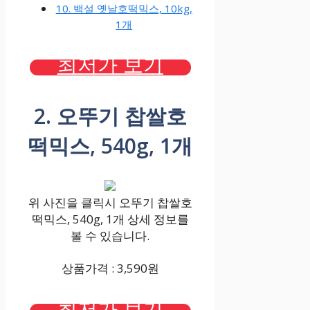
10. 백설 옛날호떡믹스, 10kg,
1개
최저가 보기
2. 오뚜기 찹쌀호
떡믹스, 540g, 1개
위 사진을 클릭시 오뚜기 찹쌀호
떡믹스, 540g, 1개 상세 정보를
볼 수 있습니다.
상품가격 : 3,590원
최저가 보기