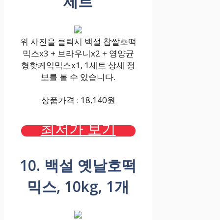
세트
위 사진을 클릭시 백설 찹쌀호떡
믹스x3 + 브라우니x2 + 영양균
형핫케익믹스x1, 1세트 상세 정
보를 볼 수 있습니다.
상품가격 : 18,140원
최저가 보기
10. 백설 옛날호떡
믹스, 10kg, 1개