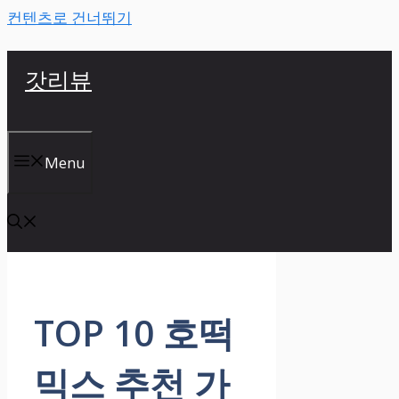
컨텐츠로 건너뛰기
갓리뷰
Menu
TOP 10 호떡
믹스 추천 가