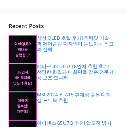
Recent Posts
삼성 QLED 호텔 후기! 퀀텀닷 기술
과 에어슬림 디자인이 돋보이는 최고
의 선택
에비크 4K UHD 18인치 추천 후기!
선명한 화질과 대화면을 갖춘 전문가
용 보조 모니터
MSI 2024 씬 A15 휴대성 좋은 대학
생 노트북 추천
하이센스 85U7Q 추천! 압도적 밝기