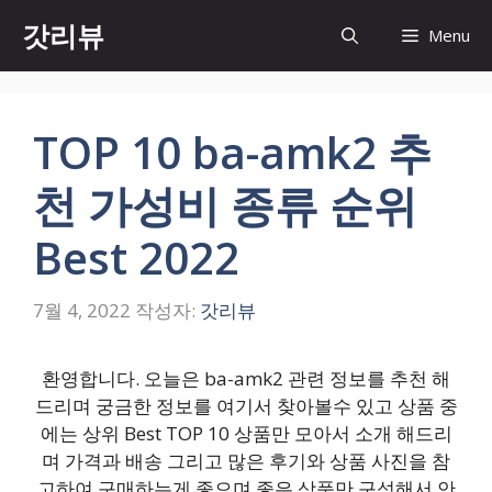
컨
갓리뷰
Menu
텐
츠
로
건
TOP 10 ba-amk2 추
너
뛰
천 가성비 종류 순위
기
Best 2022
7월 4, 2022
작성자:
갓리뷰
환영합니다. 오늘은 ba-amk2 관련 정보를 추천 해
드리며 궁금한 정보를 여기서 찾아볼수 있고 상품 중
에는 상위 Best TOP 10 상품만 모아서 소개 해드리
며 가격과 배송 그리고 많은 후기와 상품 사진을 참
고하여 구매하는게 좋으며 좋은 상품만 구성해서 안