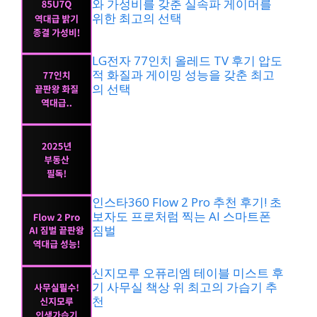
와 가성비를 갖춘 실속파 게이머를
위한 최고의 선택
LG전자 77인치 올레드 TV 후기 압도
적 화질과 게이밍 성능을 갖춘 최고
의 선택
인스타360 Flow 2 Pro 추천 후기! 초
보자도 프로처럼 찍는 AI 스마트폰
짐벌
신지모루 오퓨리엠 테이블 미스트 후
기 사무실 책상 위 최고의 가습기 추
천