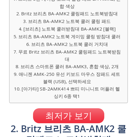
합 색상
2. Britz 브리츠 BA-AMK2 쿨링패드 노트북받침대
3. 브리츠 BA-AMK2 노트북 쿨러 쿨링 패드
4. [브리츠] 노트북 쿨러받침대 BA-AMK2 [블랙]
5. 브리츠 BA-AMK2 노트북 게이밍 쿨링 받침대 쿨러
6. 브리츠 BA-AMK2 노트북 쿨러 거치대
7. 무료 Britz 브리츠 BA-AMK2 쿨링패드 노트북받침
대
8. 브리츠 스마트폰 쿨러 BA-AMK3, 혼합 색상, 2개
9. 애니젠 AMK-250 유선 키보드 마우스 장패드 세트
블랙 (USB), 선택하세요
10. [아가타] SB-2AMK414 쁘띠 미니니트 머플러 헬
싱키 6종 택1
최저가 보기
2. Britz 브리츠 BA-AMK2 쿨